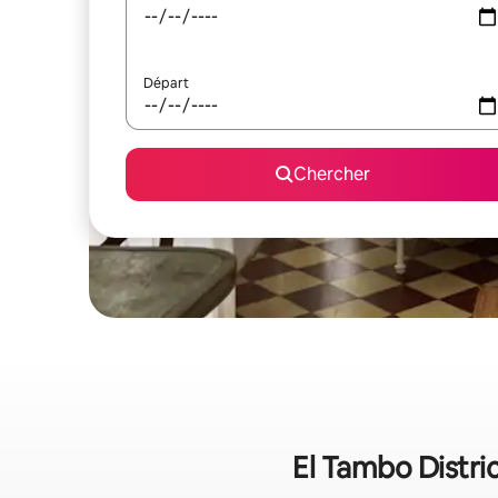
Départ
Chercher
El Tambo Distric