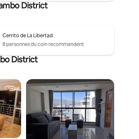
Tambo District
Cerrito de La Libertad
8 personnes du coin recommandent
bo District