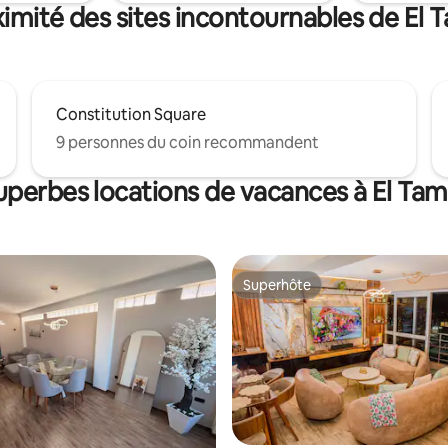
imité des sites incontournables de El 
Constitution Square
9 personnes du coin recommandent
uperbes locations de vacances à El Tam
Superhôte
Superhôte