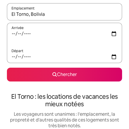
Emplacement
Quand les résultats sont affichés, parcourez-les en utilisant les 
Arrivée
Départ
Chercher
El Torno : les locations de vacances les
mieux notées
Les voyageurs sont unanimes : l'emplacement, la
propreté et d'autres qualités de ces logements sont
très bien notés.