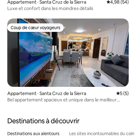
Appartement · Santa Cruz de la Sierra
Note moyenne
4,98 (54)
Luxe et confort dans les moindres détails
Coup de cœur voyageurs
Coup de cœur voyageurs
Appartement · Santa Cruz de la Sierra
Note moy
5 (5)
Bel appartement spacieux et unique dans le meilleur
quartier.
Destinations à découvrir
Destinations aux alentours
Les sites incontournables du coin