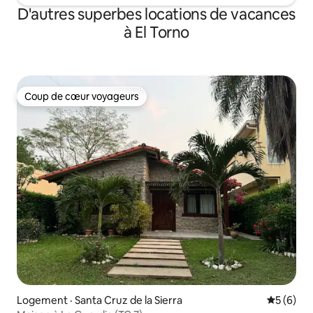
D'autres superbes locations de vacances
à El Torno
Coup de cœur voyageurs
Coup de cœur voyageurs
Logement · Santa Cruz de la Sierra
Note moy
5 (6)