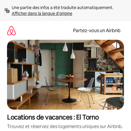
Aller
Une partie des infos a été traduite automatiquement. 
directement
Afficher dans la langue d'origine
au
contenu
Partez-vous un Airbnb
Locations de vacances : El Torno
Trouvez et réservez des logements uniques sur Airbnb.