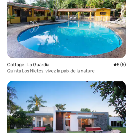
Cottage · La Guardia
Note moy
5 (6)
Quinta Los Nietos, vivez la paix de la nature