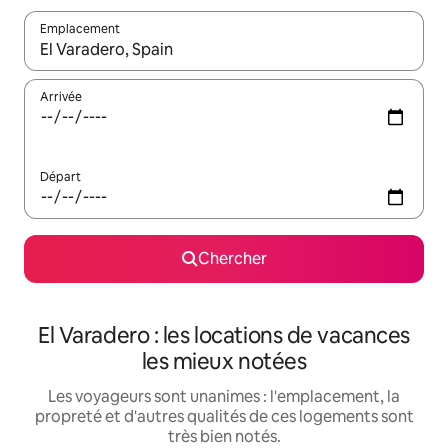
Emplacement
Quand les résultats sont affichés, parcourez-les en utilisant les 
Arrivée
Départ
Chercher
El Varadero : les locations de vacances
les mieux notées
Les voyageurs sont unanimes : l'emplacement, la
propreté et d'autres qualités de ces logements sont
très bien notés.