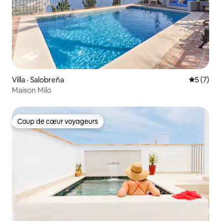
Villa · Salobreña
Note moy
5 (7)
Maison Milo
Coup de cœur voyageurs
Coup de cœur voyageurs