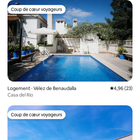
Coup de cœur voyageurs
Coup de cœur voyageurs
Logement · Vélez de Benaudalla
Note moyenne
4,96 (23)
Casa del Río
Coup de cœur voyageurs
Coup de cœur voyageurs