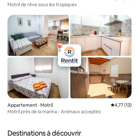
Motril de rêve sous les tropiques
Appartement · Motril
Note moyenne
4,77 (13)
Motril près de la marina - Animaux acceptés
Destinations à découvrir