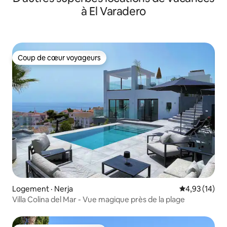
à El Varadero
Coup de cœur voyageurs
Coup de cœur voyageurs
Logement · Nerja
Note moyenne
4,93 (14)
Villa Colina del Mar - Vue magique près de la plage