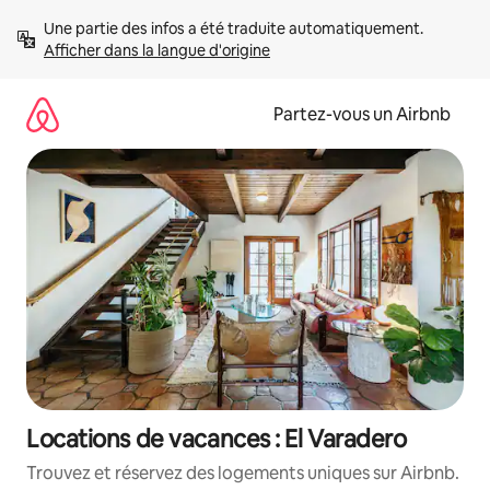
Aller
Une partie des infos a été traduite automatiquement. 
directement
Afficher dans la langue d'origine
au
contenu
Partez-vous un Airbnb
Locations de vacances : El Varadero
Trouvez et réservez des logements uniques sur Airbnb.