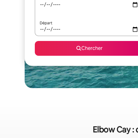
Départ
Chercher
Elbow Cay : 