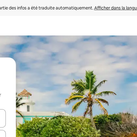
rtie des infos a été traduite automatiquement. 
Afficher dans la langu
r
utilisant les flèches vers le haut et vers le bas, ou en appuyant dessus 