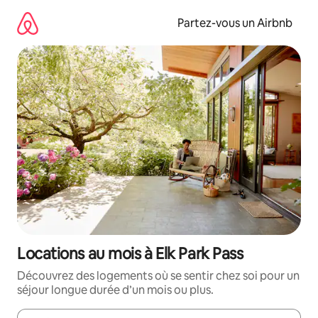
Aller
directement
Partez-vous un Airbnb
au
contenu
Locations au mois à Elk Park Pass
Découvrez des logements où se sentir chez soi pour un
séjour longue durée d’un mois ou plus.