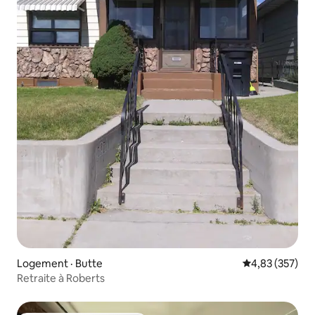
Logement · Butte
Note moyenne 
4,83 (357)
Retraite à Roberts