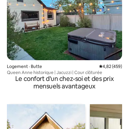
Logement · Butte
Note moyenne 
4,82 (459)
Queen Anne historique | Jacuzzi | Cour clôturée
Le confort d'un chez-soi et des prix
mensuels avantageux