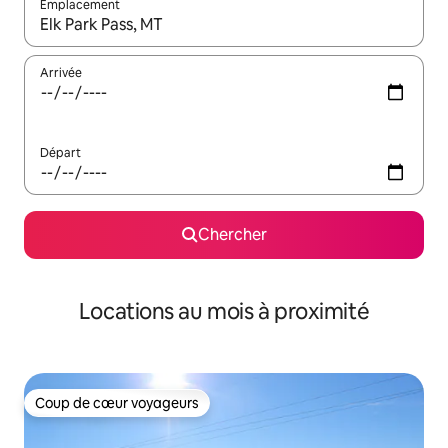
Emplacement
Quand les résultats sont affichés, parcourez-les en utilisant les 
Arrivée
Départ
Chercher
Locations au mois à proximité
Coup de cœur voyageurs
Coup de cœur voyageurs