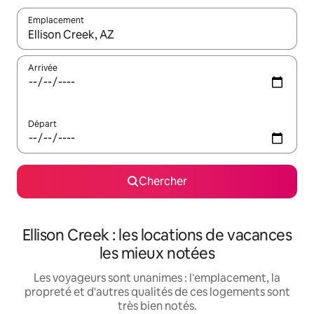
Emplacement
Quand les résultats sont affichés, parcourez-les en utilisant les 
Arrivée
Départ
Chercher
Ellison Creek : les locations de vacances
les mieux notées
Les voyageurs sont unanimes : l'emplacement, la
propreté et d'autres qualités de ces logements sont
très bien notés.