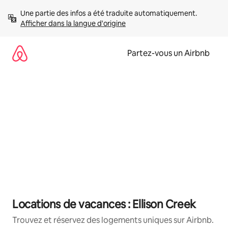
Aller
Une partie des infos a été traduite automatiquement. 
directement
Afficher dans la langue d'origine
au
contenu
Partez-vous un Airbnb
Locations de vacances : Ellison Creek
Trouvez et réservez des logements uniques sur Airbnb.