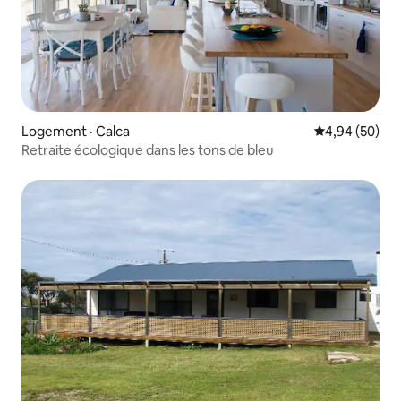
Logement · Calca
Note moyenne
4,94 (50)
Retraite écologique dans les tons de bleu