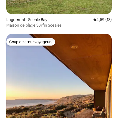
Logement · Sceale Bay
Note moyenne
4,69 (13)
Maison de plage Surfin Sceales
Coup de cœur voyageurs
Coup de cœur voyageurs