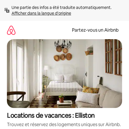
Aller
Une partie des infos a été traduite automatiquement. 
directement
Afficher dans la langue d'origine
au
contenu
Partez-vous un Airbnb
Locations de vacances : Elliston
Trouvez et réservez des logements uniques sur Airbnb.