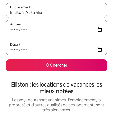
Emplacement
Quand les résultats sont affichés, parcourez-les en utilisant les 
Arrivée
Départ
Chercher
Elliston : les locations de vacances les
mieux notées
Les voyageurs sont unanimes : l'emplacement, la
propreté et d'autres qualités de ces logements sont
très bien notés.