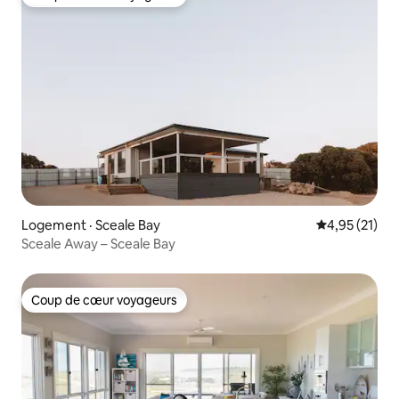
Coup de cœur voyageurs
Logement · Sceale Bay
Note moyenne
4,95 (21)
Sceale Away – Sceale Bay
Coup de cœur voyageurs
Coup de cœur voyageurs