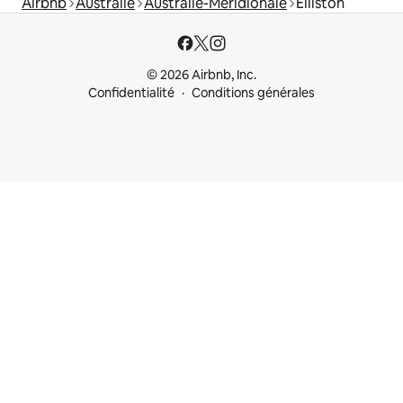
Airbnb
Australie
Australie-Méridionale
Elliston
© 2026 Airbnb, Inc.
Confidentialité
Conditions générales