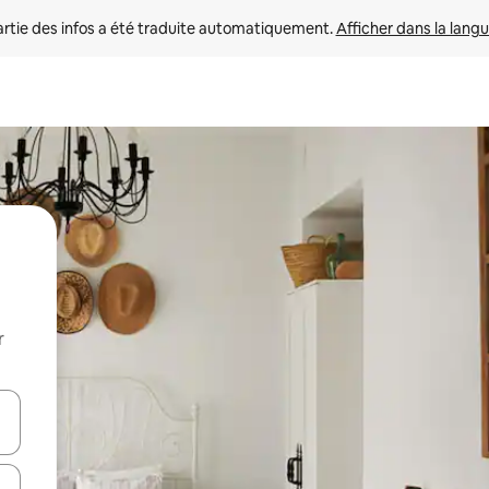
rtie des infos a été traduite automatiquement. 
Afficher dans la langu
r
utilisant les flèches vers le haut et vers le bas, ou en appuyant dessus 