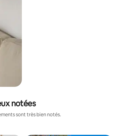
eux notées
ements sont très bien notés.