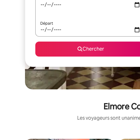
Départ
Chercher
Elmore Co
Les voyageurs sont unanimes