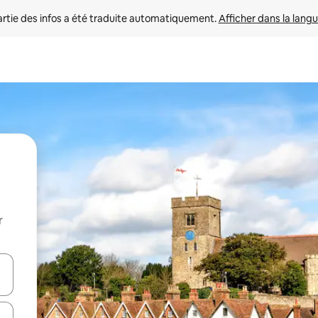
rtie des infos a été traduite automatiquement. 
Afficher dans la langu
r
utilisant les flèches vers le haut et vers le bas, ou en appuyant dessus 