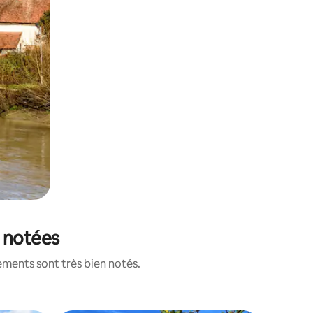
x notées
ements sont très bien notés.