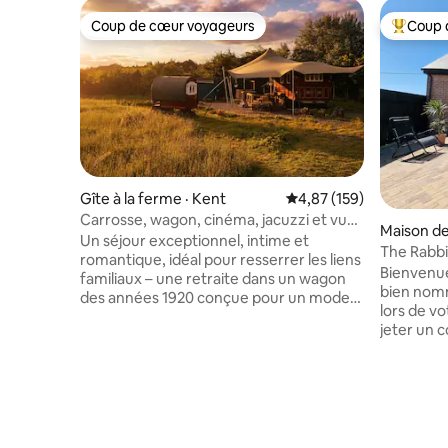
Coup de cœur voyageurs
Coup 
Coup de cœur voyageurs
Coup de 
Gîte à la ferme · Kent
Note moyenne de 4,87 
4,87 (159)
Carrosse, wagon, cinéma, jacuzzi et vue
Maison de
imprenable !
Un séjour exceptionnel, intime et
The Rabbit
romantique, idéal pour resserrer les liens
campagn
Bienvenue 
familiaux – une retraite dans un wagon
bien nom
des années 1920 conçue pour un mode
lors de vot
de vie plus tranquille, située dans une
jeter un c
campagne paisible au bord de la rivière, à
Spacieux 
seulement 15 minutes de Canterbury.
nous avon
Avec son spa chauffé au bois, son cinéma
de vacanc
privé rétro, son coin douillet, son salon
auxquelle
sous tente et ses magnifiques vues sur la
king, pour
campagne, le Showman’s Carriage offre
comme une