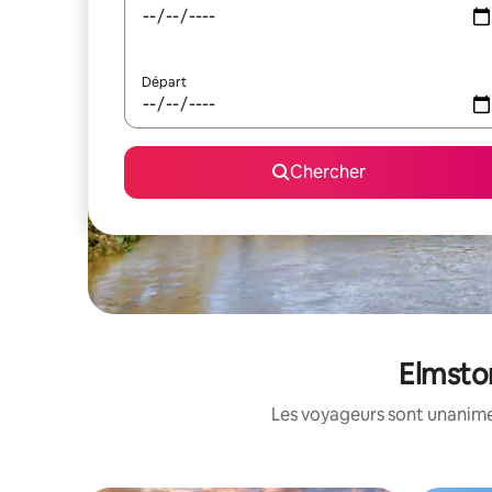
Départ
Chercher
Elmston
Les voyageurs sont unanimes