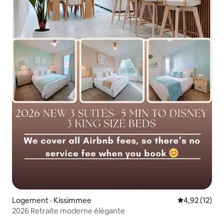
Logement · Kissimmee
Note moyenne
4,92 (12)
2026 Retraite moderne élégante