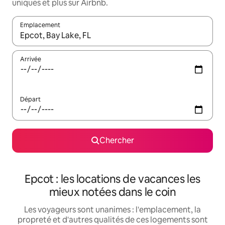
uniques et plus sur Airbnb.
Emplacement
Quand les résultats sont affichés, parcourez-les en utilisant les 
Arrivée
Départ
Chercher
Epcot : les locations de vacances les
mieux notées dans le coin
Les voyageurs sont unanimes : l'emplacement, la
propreté et d'autres qualités de ces logements sont