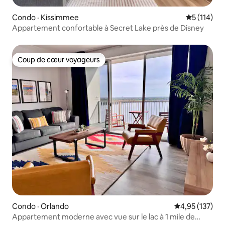
Condo · Kissimmee
Note moyen
5 (114)
Appartement confortable à Secret Lake près de Disney
Coup de cœur voyageurs
Coup de cœur voyageurs
Condo · Orlando
Note moyenne 
4,95 (137)
Appartement moderne avec vue sur le lac à 1 mile de