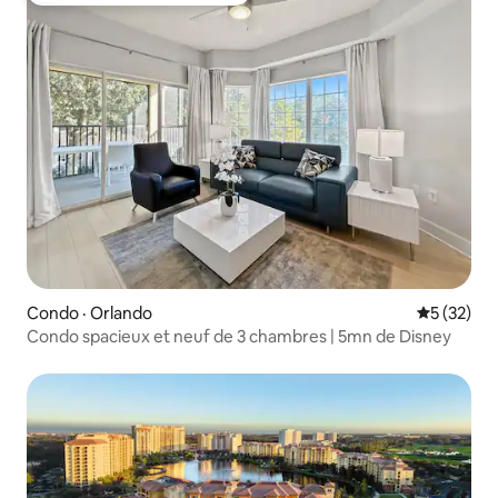
Condo · Orlando
Note moye
5 (32)
Condo spacieux et neuf de 3 chambres | 5mn de Disney