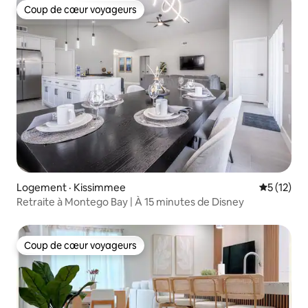
Coup de cœur voyageurs
Coup de cœur voyageurs
Logement · Kissimmee
Note moye
5 (12)
Retraite à Montego Bay | À 15 minutes de Disney
Coup de cœur voyageurs
Coup de cœur voyageurs