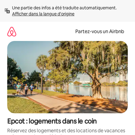
Aller
Une partie des infos a été traduite automatiquement. 
directement
Afficher dans la langue d'origine
au
contenu
Partez-vous un Airbnb
Epcot : logements dans le coin
Réservez des logements et des locations de vacances