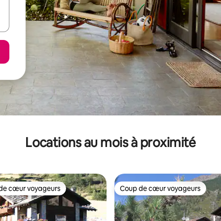
Locations au mois à proximité
de cœur voyageurs
Coup de cœur voyageurs
cœur voyageurs parmi les plus aimés
Coup de cœur voyageurs