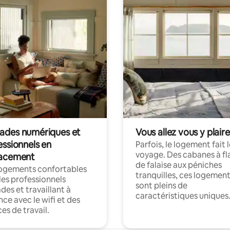
des numériques et
Vous allez vous y plaire
essionnels en
Parfois, le logement fait 
voyage. Des cabanes à fl
acement
de falaise aux péniches
logements confortables
tranquilles, ces logemen
les professionnels
sont pleins de
es et travaillant à
caractéristiques uniques
nce avec le wifi et des
es de travail.