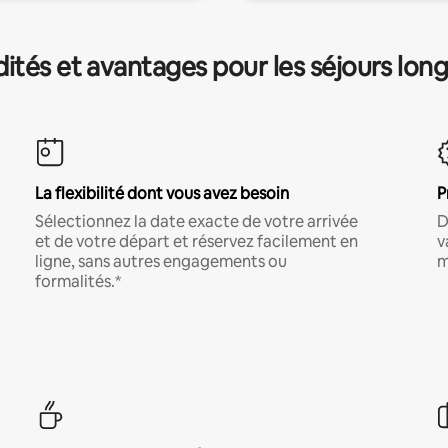
és et avantages pour les séjours lon
La flexibilité dont vous avez besoin
P
Sélectionnez la date exacte de votre arrivée
D
et de votre départ et réservez facilement en
v
ligne, sans autres engagements ou
m
formalités.*