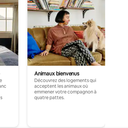
Animaux bienvenus
le
Découvrez des logements qui
anc
acceptent les animaux où
emmener votre compagnon à
ts
quatre pattes.
.