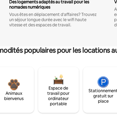
Des logements adaptés au travail pour les
V
nomades numériques
A
Vous êtes en déplacement d'affaires? Trouvez
e
un séjour longue durée avec le wifi haute
p
vitesse et des espaces de travail.
d
dités populaires pour les locations a
Espace de
Stationnemen
Animaux
travail pour
gratuit sur
bienvenus
ordinateur
place
portable