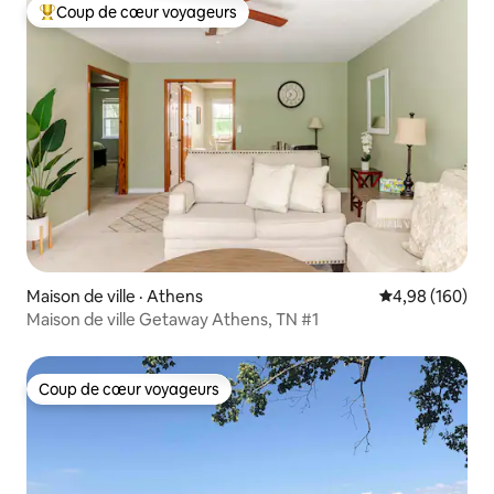
Coup de cœur voyageurs
Coup de cœur voyageurs parmi les plus aimés
Maison de ville · Athens
Note moyenne 
4,98 (160)
Maison de ville Getaway Athens, TN #1
Coup de cœur voyageurs
Coup de cœur voyageurs