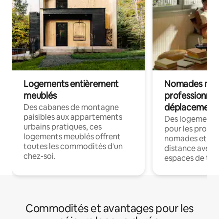
Logements entièrement
Nomades num
meublés
professionnel
déplacement
Des cabanes de montagne
paisibles aux appartements
Des logements
urbains pratiques, ces
pour les profes
logements meublés offrent
nomades et trav
toutes les commodités d'un
distance avec le
chez-soi.
espaces de trav
Commodités et avantages pour les