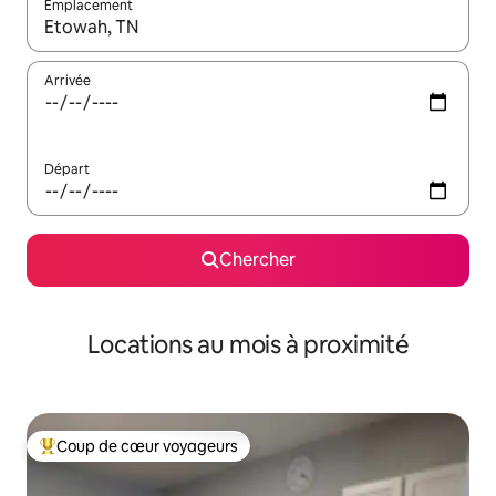
Emplacement
Quand les résultats sont affichés, parcourez-les en utilisant les 
Arrivée
Départ
Chercher
Locations au mois à proximité
Coup de cœur voyageurs
Coup de cœur voyageurs parmi les plus aimés