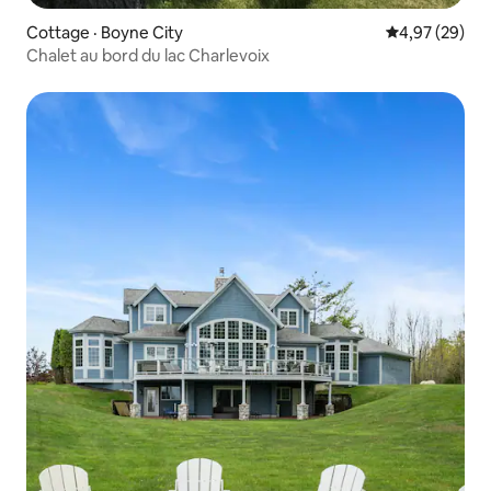
Cottage · Boyne City
Note moyenne
4,97 (29)
Chalet au bord du lac Charlevoix