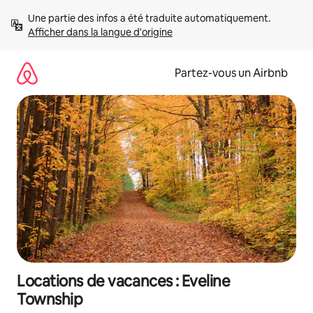
Aller
Une partie des infos a été traduite automatiquement. 
directement
Afficher dans la langue d'origine
au
contenu
Partez-vous un Airbnb
Locations de vacances : Eveline
Township