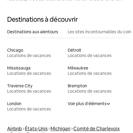
Destinations à découvrir
Destinations aux alentours
Les sites incontournables du coin
Chicago
Détroit
Locations de vacances
Locations de vacances
Mississauga
Milwaukee
Locations de vacances
Locations de vacances
Traverse City
Brampton
Locations de vacances
Locations de vacances
London
Voir plus d'éléments
Locations de vacances
Airbnb
États-Unis
Michigan
Comté de Charlevoix