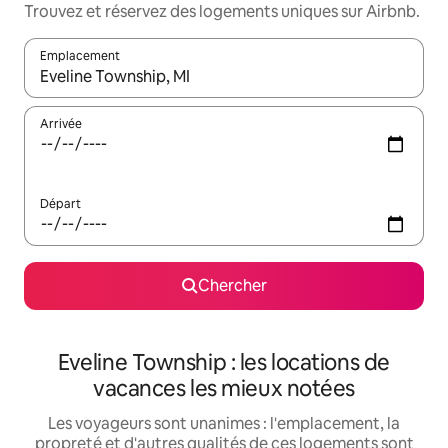
Trouvez et réservez des logements uniques sur Airbnb.
Emplacement
Quand les résultats sont affichés, parcourez-les en utilisant les 
Arrivée
Départ
Chercher
Eveline Township : les locations de
vacances les mieux notées
Les voyageurs sont unanimes : l'emplacement, la
propreté et d'autres qualités de ces logements sont