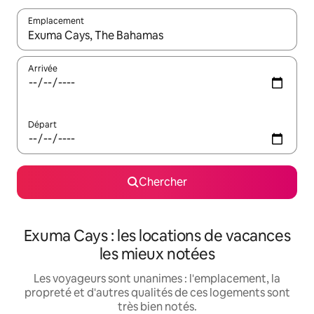
Emplacement
Quand les résultats sont affichés, parcourez-les en utilisant les 
Arrivée
Départ
Chercher
Exuma Cays : les locations de vacances
les mieux notées
Les voyageurs sont unanimes : l'emplacement, la
propreté et d'autres qualités de ces logements sont
très bien notés.