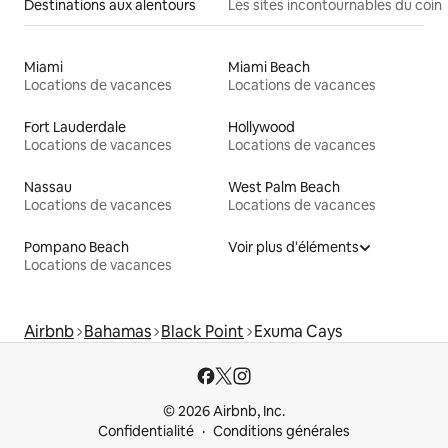
Destinations aux alentours
Les sites incontournables du coin
Miami
Miami Beach
Locations de vacances
Locations de vacances
Fort Lauderdale
Hollywood
Locations de vacances
Locations de vacances
Nassau
West Palm Beach
Locations de vacances
Locations de vacances
Pompano Beach
Voir plus d'éléments
Locations de vacances
Airbnb
Bahamas
Black Point
Exuma Cays
© 2026 Airbnb, Inc.
Confidentialité
Conditions générales