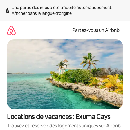
Aller
Une partie des infos a été traduite automatiquement. 
directement
Afficher dans la langue d'origine
au
contenu
Partez-vous un Airbnb
Locations de vacances : Exuma Cays
Trouvez et réservez des logements uniques sur Airbnb.