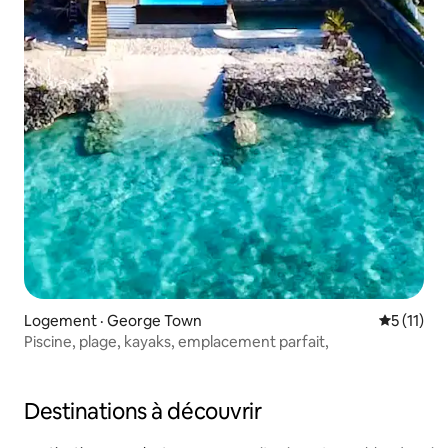
Logement · George Town
Note moye
5 (11)
Piscine, plage, kayaks, emplacement parfait,
Destinations à découvrir