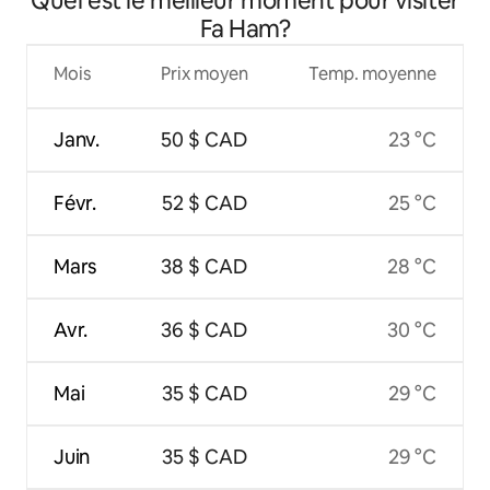
Quel est le meilleur moment pour visiter
Fa Ham?
Mois
Prix moyen
Temp. moyenne
Janv.
50 $ CAD
23 °C
Févr.
52 $ CAD
25 °C
Mars
38 $ CAD
28 °C
Avr.
36 $ CAD
30 °C
Mai
35 $ CAD
29 °C
Juin
35 $ CAD
29 °C