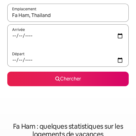
Emplacement
Quand les résultats sont affichés, parcourez-les en utilisant les 
Arrivée
Départ
Chercher
Fa Ham : quelques statistiques sur les
logements de vacances