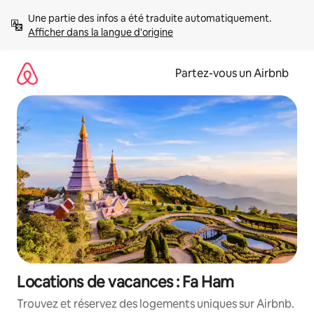
Aller
Une partie des infos a été traduite automatiquement. 
directement
Afficher dans la langue d'origine
au
contenu
Partez-vous un Airbnb
Locations de vacances : Fa Ham
Trouvez et réservez des logements uniques sur Airbnb.