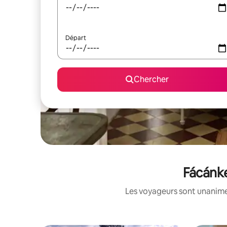
Départ
Chercher
Fácánke
Les voyageurs sont unanimes