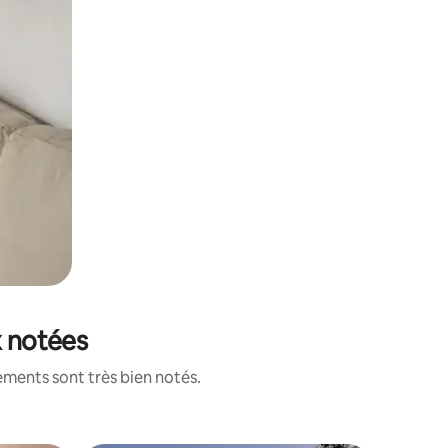
x notées
ements sont très bien notés.