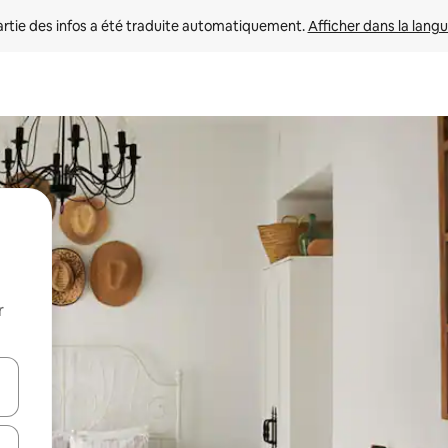
rtie des infos a été traduite automatiquement. 
Afficher dans la langu
r
utilisant les flèches vers le haut et vers le bas, ou en appuyant dessus 