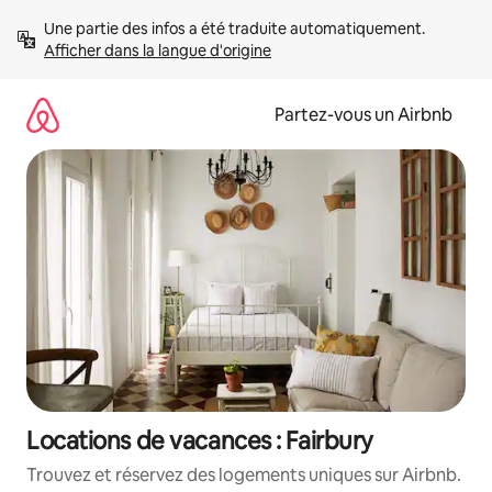
Aller
Une partie des infos a été traduite automatiquement. 
directement
Afficher dans la langue d'origine
au
contenu
Partez-vous un Airbnb
Locations de vacances : Fairbury
Trouvez et réservez des logements uniques sur Airbnb.