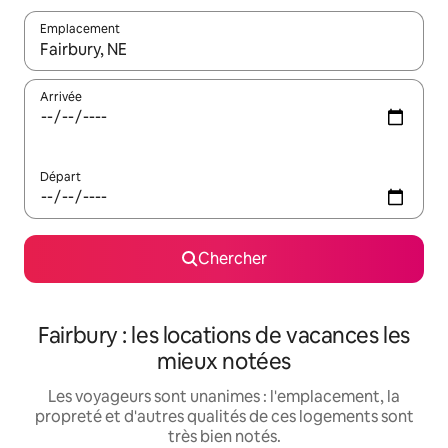
Emplacement
Quand les résultats sont affichés, parcourez-les en utilisant les 
Arrivée
Départ
Chercher
Fairbury : les locations de vacances les
mieux notées
Les voyageurs sont unanimes : l'emplacement, la
propreté et d'autres qualités de ces logements sont
très bien notés.