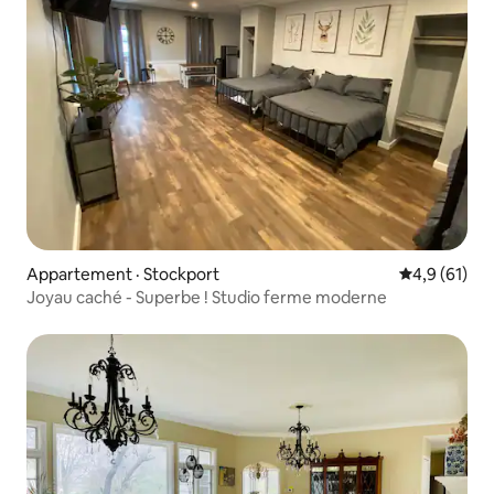
Appartement · Stockport
Note moyenn
4,9 (61)
Joyau caché - Superbe ! Studio ferme moderne