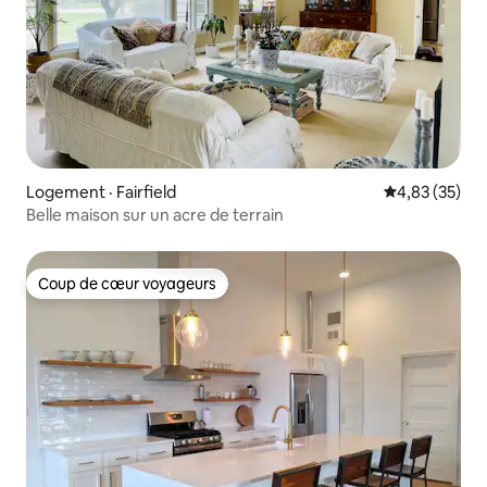
Logement · Fairfield
Note moyenne
4,83 (35)
Belle maison sur un acre de terrain
Coup de cœur voyageurs
Coup de cœur voyageurs