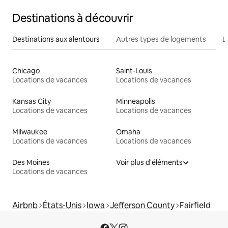
Destinations à découvrir
Destinations aux alentours
Autres types de logements
L
Chicago
Saint-Louis
Locations de vacances
Locations de vacances
Kansas City
Minneapolis
Locations de vacances
Locations de vacances
Milwaukee
Omaha
Locations de vacances
Locations de vacances
Des Moines
Voir plus d'éléments
Locations de vacances
Airbnb
États-Unis
Iowa
Jefferson County
Fairfield