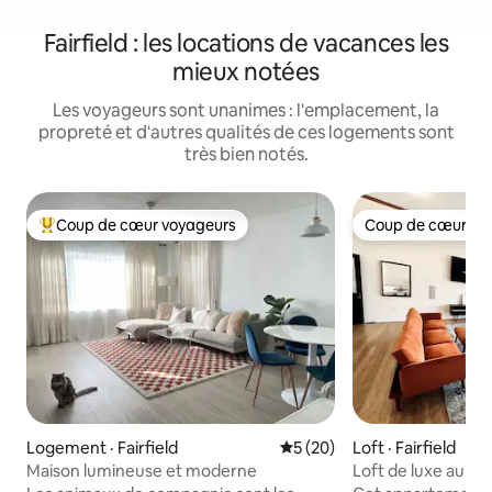
Fairfield : les locations de vacances les
mieux notées
Les voyageurs sont unanimes : l'emplacement, la
propreté et d'autres qualités de ces logements sont
très bien notés.
Coup de cœur voyageurs
Coup de cœur vo
Coup de cœur voyageurs parmi les plus aimés
Coup de cœur vo
Logement · Fairfield
Note moyenne de 5 sur 5, 
5 (20)
Loft · Fairfield
Maison lumineuse et moderne
Loft de luxe au cent
terrasse + sauna |