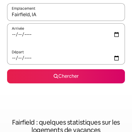
Emplacement
Quand les résultats sont affichés, parcourez-les en utilisant les 
Arrivée
Départ
Chercher
Fairfield : quelques statistiques sur les
logements de vacances