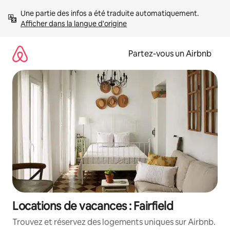
Aller
Une partie des infos a été traduite automatiquement. 
directement
Afficher dans la langue d'origine
au
contenu
Partez-vous un Airbnb
Locations de vacances : Fairfield
Trouvez et réservez des logements uniques sur Airbnb.