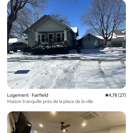
Logement · Fairfield
Note moyenne
4,78 (27)
Maison tranquille près de la place de la ville