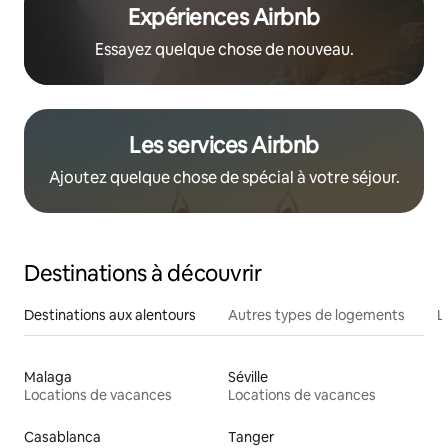
Expériences Airbnb
Essayez quelque chose de nouveau.
Les services Airbnb
Ajoutez quelque chose de spécial à votre séjour.
Destinations à découvrir
Destinations aux alentours
Autres types de logements
L
Malaga
Séville
Locations de vacances
Locations de vacances
Casablanca
Tanger