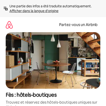
Aller
Une partie des infos a été traduite automatiquement. 
directement
Afficher dans la langue d'origine
au
contenu
Partez-vous un Airbnb
Fès : hôtels-boutiques
Trouvez et réservez des hôtels-boutiques uniques sur