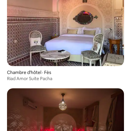
Chambre d'hôtel · Fès
Riad Amor Suite Pacha