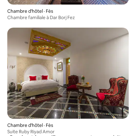
Chambre d'hôtel · Fès
Chambre familiale à Dar Borj Fez
Chambre d'hôtel · Fès
Suite Ruby Riyad Amor