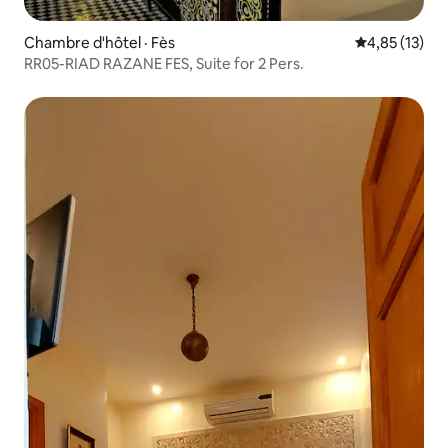
Chambre d'hôtel · Fès
Note moyenne
4,85 (13)
RR05-RIAD RAZANE FES, Suite for 2 Pers.