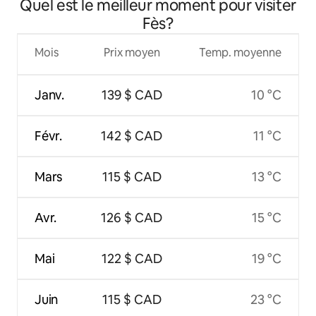
Quel est le meilleur moment pour visiter
Fès?
Mois
Prix moyen
Temp. moyenne
Janv.
139 $ CAD
10 °C
Févr.
142 $ CAD
11 °C
Mars
115 $ CAD
13 °C
Avr.
126 $ CAD
15 °C
Mai
122 $ CAD
19 °C
Juin
115 $ CAD
23 °C