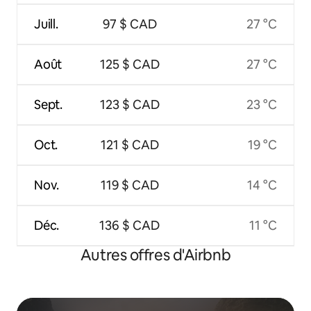
Juill.
97 $ CAD
27 °C
Août
125 $ CAD
27 °C
Sept.
123 $ CAD
23 °C
Oct.
121 $ CAD
19 °C
Nov.
119 $ CAD
14 °C
Déc.
136 $ CAD
11 °C
Autres offres d'Airbnb