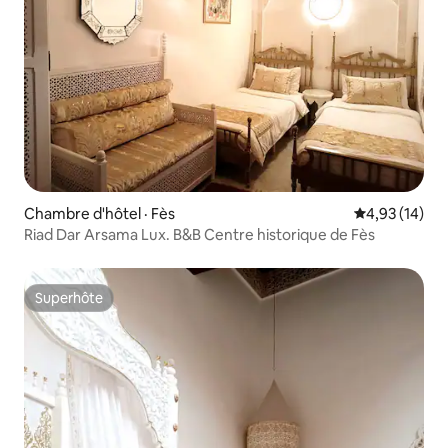
Chambre d'hôtel · Fès
Note moyenne
4,93 (14)
Riad Dar Arsama Lux. B&B Centre historique de Fès
Superhôte
Superhôte