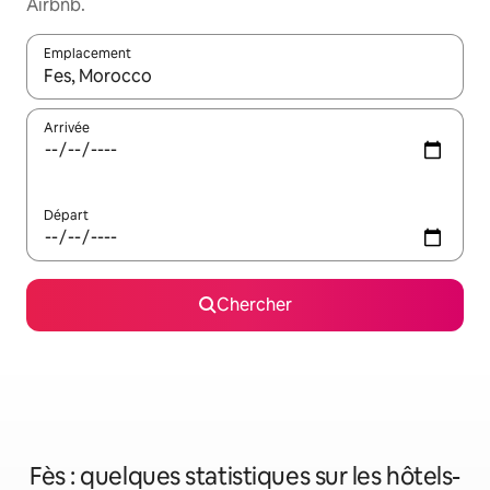
Airbnb.
Emplacement
Quand les résultats sont affichés, parcourez-les en utilisant les 
Arrivée
Départ
Chercher
Fès : quelques statistiques sur les hôtels-