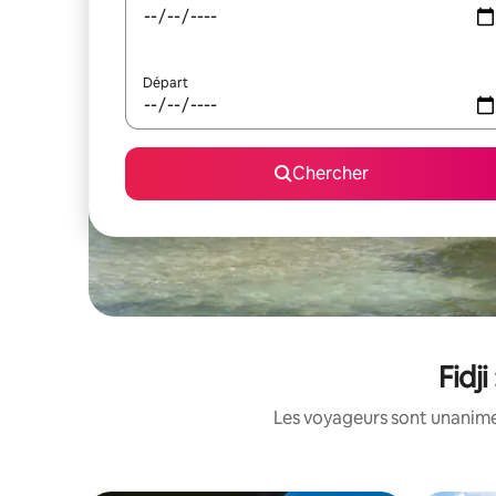
Départ
Chercher
Fidj
Les voyageurs sont unanimes