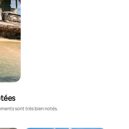
otées
ements sont très bien notés.