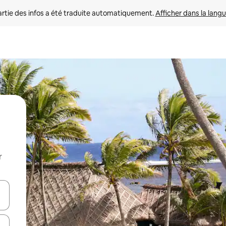
rtie des infos a été traduite automatiquement. 
Afficher dans la langu
r
utilisant les flèches vers le haut et vers le bas, ou en appuyant dessus 