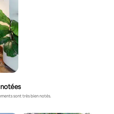
x notées
ements sont très bien notés.