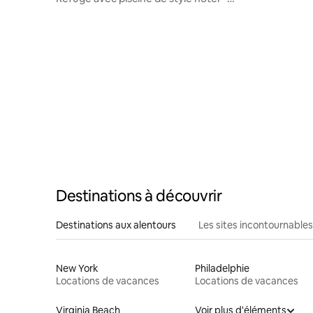
moderne, calme et spacieux
Destinations à découvrir
Destinations aux alentours
Les sites incontournables
New York
Philadelphie
Locations de vacances
Locations de vacances
Virginia Beach
Voir plus d'éléments