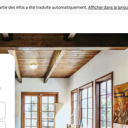
rtie des infos a été traduite automatiquement. 
Afficher dans la langu
r
utilisant les flèches vers le haut et vers le bas, ou en appuyant dessus 