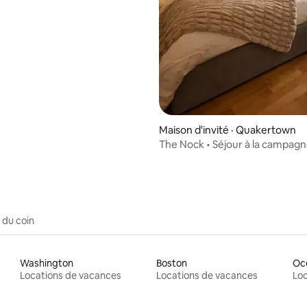
Maison d'invité · Quakertown
The Nock • Séjour à la campagn
comté de Bucks
 du coin
Washington
Boston
Oc
Locations de vacances
Locations de vacances
Loc