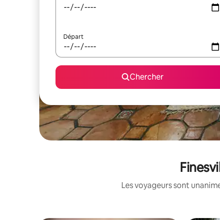
Départ
Chercher
Finesvi
Les voyageurs sont unanimes