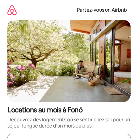
Aller
directement
Partez-vous un Airbnb
au
contenu
Locations au mois à Fonó
Découvrez des logements où se sentir chez soi pour un
séjour longue durée d’un mois ou plus.