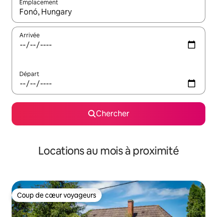
Emplacement
Quand les résultats sont affichés, parcourez-les en utilisant les 
Arrivée
Départ
Chercher
Locations au mois à proximité
Coup de cœur voyageurs
Coup de cœur voyageurs