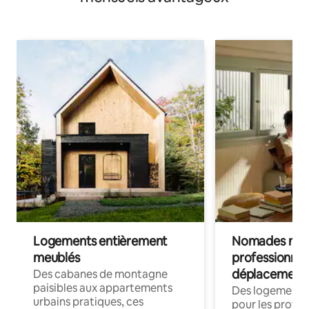
Logements entièrement
Nomades num
meublés
professionnel
déplacement
Des cabanes de montagne
paisibles aux appartements
Des logements
urbains pratiques, ces
pour les profes