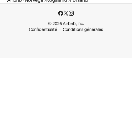
Airbnb
Norvège
Rogaland
Forsand
© 2026 Airbnb, Inc.
Confidentialité
Conditions générales