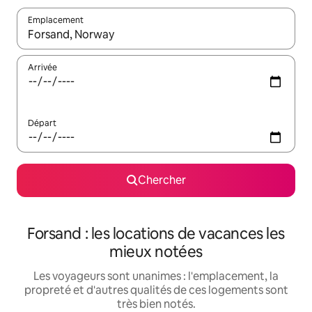
Emplacement
Quand les résultats sont affichés, parcourez-les en utilisant les 
Arrivée
Départ
Chercher
Forsand : les locations de vacances les
mieux notées
Les voyageurs sont unanimes : l'emplacement, la
propreté et d'autres qualités de ces logements sont
très bien notés.