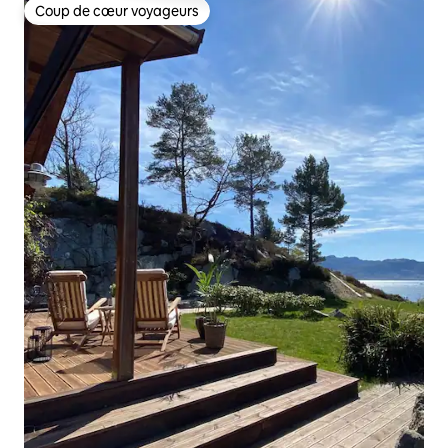
Coup de cœur voyageurs
Coup de cœur voyageurs