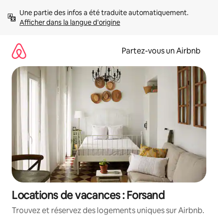
Aller
Une partie des infos a été traduite automatiquement. 
directement
Afficher dans la langue d'origine
au
contenu
Partez-vous un Airbnb
Locations de vacances : Forsand
Trouvez et réservez des logements uniques sur Airbnb.