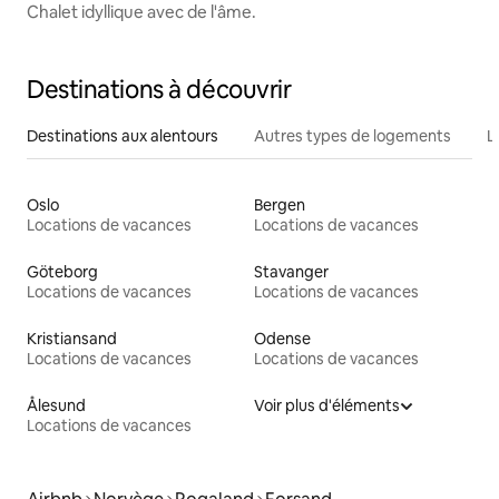
Chalet idyllique avec de l'âme.
Destinations à découvrir
Destinations aux alentours
Autres types de logements
L
Oslo
Bergen
Locations de vacances
Locations de vacances
Göteborg
Stavanger
Locations de vacances
Locations de vacances
Kristiansand
Odense
Locations de vacances
Locations de vacances
Ålesund
Voir plus d'éléments
Locations de vacances