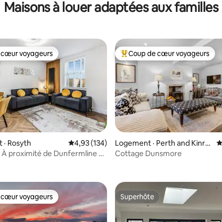
Maisons à louer adaptées aux familles
chaussée dans une ville côtière
 cœur voyageurs
Coup de cœur voyageurs
 cœur voyageurs
Coup de cœur voyageurs parmi 
 · Rosyth
Note moyenne de 4,93 sur 5, 134 commentai
4,93 (134)
Logement · Perth and Kinro
N
ss
- À proximité de Dunfermline et
Cottage Dunsmore
sur 5, 180 commentaires
urg
 cœur voyageurs
Superhôte
 cœur voyageurs
Superhôte