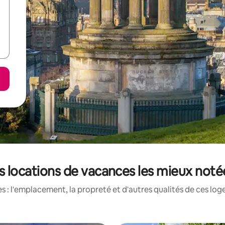
es locations de vacances les mieux noté
 : l'emplacement, la propreté et d'autres qualités de ces log