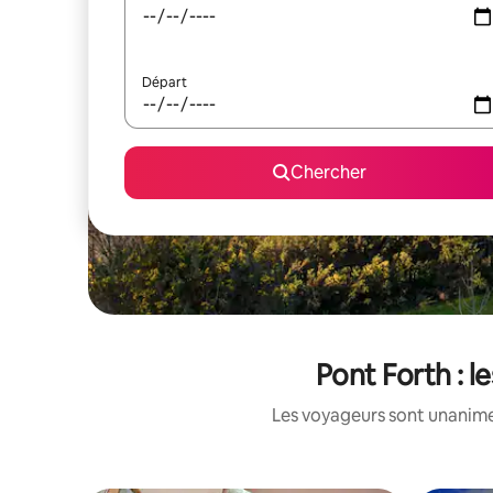
Départ
Chercher
Pont Forth : l
Les voyageurs sont unanimes