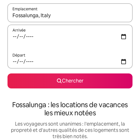
Emplacement
Quand les résultats sont affichés, parcourez-les en utilisant les 
Arrivée
Départ
Chercher
Fossalunga : les locations de vacances
les mieux notées
Les voyageurs sont unanimes : l'emplacement, la
propreté et d'autres qualités de ces logements sont
très bien notés.