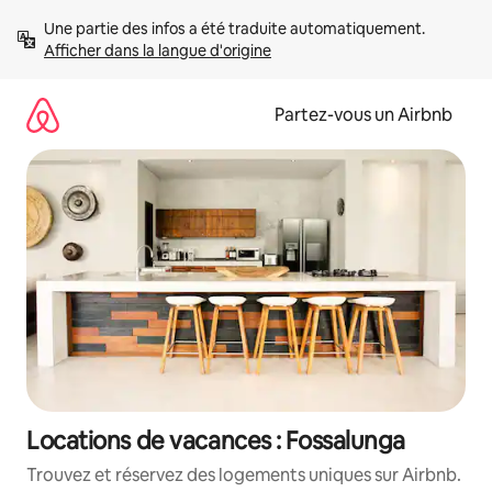
Aller
Une partie des infos a été traduite automatiquement. 
directement
Afficher dans la langue d'origine
au
contenu
Partez-vous un Airbnb
Locations de vacances : Fossalunga
Trouvez et réservez des logements uniques sur Airbnb.