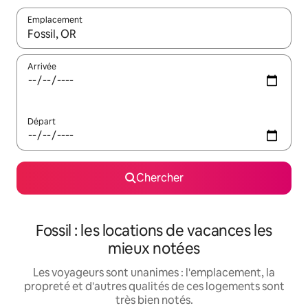
Emplacement
Quand les résultats sont affichés, parcourez-les en utilisant les 
Arrivée
Départ
Chercher
Fossil : les locations de vacances les
mieux notées
Les voyageurs sont unanimes : l'emplacement, la
propreté et d'autres qualités de ces logements sont
très bien notés.