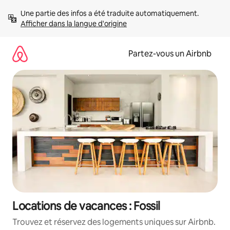
Aller
Une partie des infos a été traduite automatiquement. 
directement
Afficher dans la langue d'origine
au
contenu
Partez-vous un Airbnb
Locations de vacances : Fossil
Trouvez et réservez des logements uniques sur Airbnb.