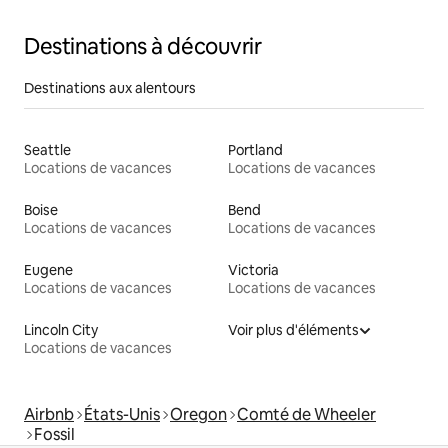
Destinations à découvrir
Destinations aux alentours
Seattle
Portland
Locations de vacances
Locations de vacances
Boise
Bend
Locations de vacances
Locations de vacances
Eugene
Victoria
Locations de vacances
Locations de vacances
Lincoln City
Voir plus d'éléments
Locations de vacances
Airbnb
États-Unis
Oregon
Comté de Wheeler
Fossil