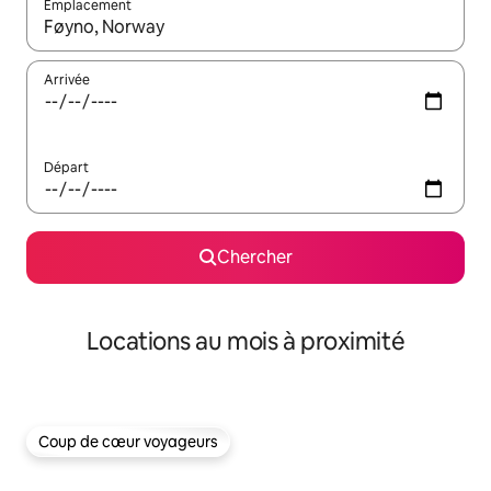
Emplacement
Quand les résultats sont affichés, parcourez-les en utilisant les 
Arrivée
Départ
Chercher
Locations au mois à proximité
Coup de cœur voyageurs
Coup de cœur voyageurs