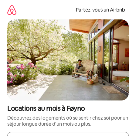
Aller
directement
Partez-vous un Airbnb
au
contenu
Locations au mois à Føyno
Découvrez des logements où se sentir chez soi pour un
séjour longue durée d’un mois ou plus.