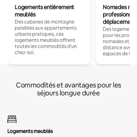
Logements entièrement
Nomades num
meublés
professionnel
déplacement
Des cabanes de montagne
paisibles aux appartements
Des logements
urbains pratiques, ces
pour les profes
logements meublés offrent
nomades et trav
toutes les commodités d'un
distance avec le
chez-soi.
espaces de trav
Commodités et avantages pour les
séjours longue durée
Logements meublés