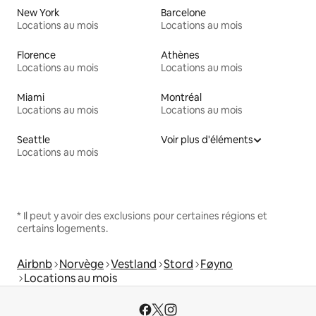
New York
Barcelone
Locations au mois
Locations au mois
Florence
Athènes
Locations au mois
Locations au mois
Miami
Montréal
Locations au mois
Locations au mois
Seattle
Voir plus d'éléments
Locations au mois
* Il peut y avoir des exclusions pour certaines régions et
certains logements.
Airbnb
Norvège
Vestland
Stord
Føyno
Locations au mois