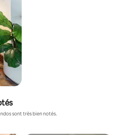
otés
ndos sont très bien notés.