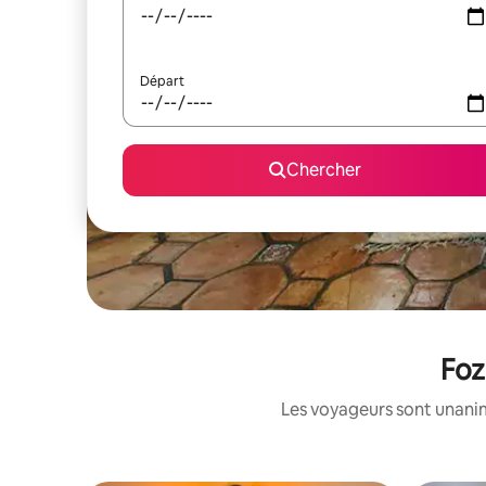
Départ
Chercher
Foz
Les voyageurs sont unanim