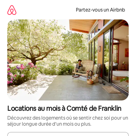
Aller
directement
Partez-vous un Airbnb
au
contenu
Locations au mois à Comté de Franklin
Découvrez des logements où se sentir chez soi pour un
séjour longue durée d’un mois ou plus.