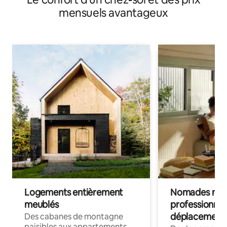
mensuels avantageux
Logements entièrement
Nomades num
meublés
professionnel
déplacement
Des cabanes de montagne
paisibles aux appartements