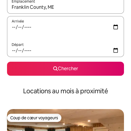
Emplacement
Quand les résultats sont affichés, parcourez-les en utilisant les 
Arrivée
Départ
Chercher
Locations au mois à proximité
Coup de cœur voyageurs
Coup de cœur voyageurs