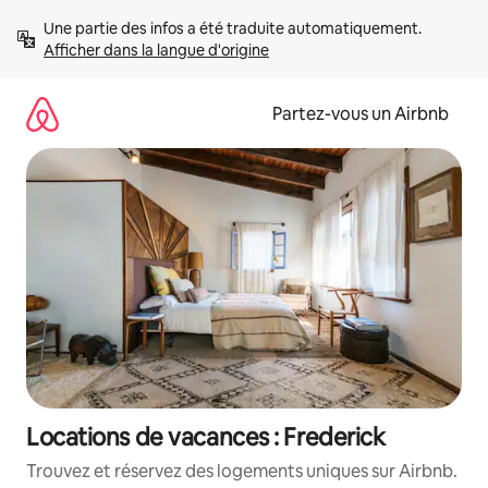
Aller
Une partie des infos a été traduite automatiquement. 
directement
Afficher dans la langue d'origine
au
contenu
Partez-vous un Airbnb
Locations de vacances : Frederick
Trouvez et réservez des logements uniques sur Airbnb.