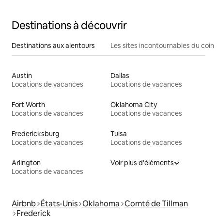
Slps 10
Destinations à découvrir
Destinations aux alentours
Les sites incontournables du coin
Austin
Dallas
Locations de vacances
Locations de vacances
Fort Worth
Oklahoma City
Locations de vacances
Locations de vacances
Fredericksburg
Tulsa
Locations de vacances
Locations de vacances
Arlington
Voir plus d'éléments
Locations de vacances
Airbnb
États-Unis
Oklahoma
Comté de Tillman
Frederick