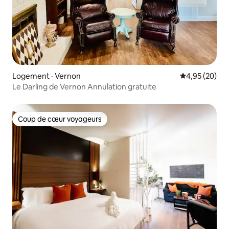
Logement · Vernon
Note moyenne
4,95 (20)
Le Darling de Vernon Annulation gratuite
Coup de cœur voyageurs
Coup de cœur voyageurs