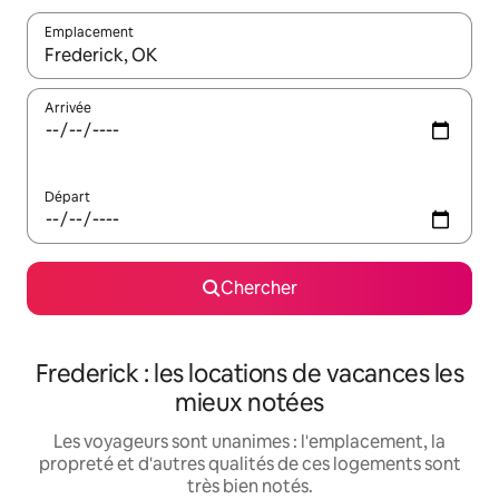
Emplacement
Quand les résultats sont affichés, parcourez-les en utilisant les 
Arrivée
Départ
Chercher
Frederick : les locations de vacances les
mieux notées
Les voyageurs sont unanimes : l'emplacement, la
propreté et d'autres qualités de ces logements sont
très bien notés.