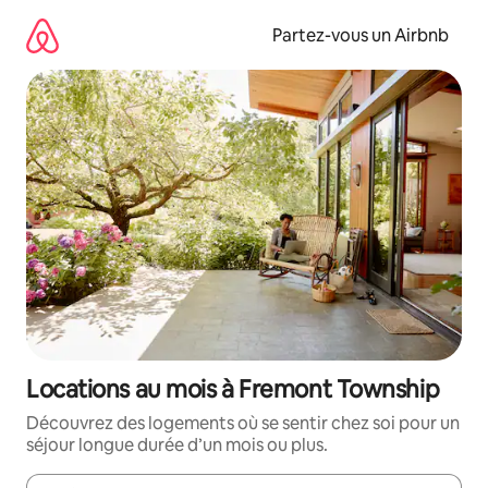
Aller
directement
Partez-vous un Airbnb
au
contenu
Locations au mois à Fremont Township
Découvrez des logements où se sentir chez soi pour un
séjour longue durée d’un mois ou plus.