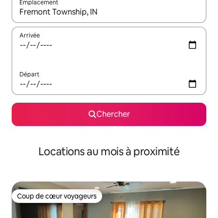
Emplacement
Quand les résultats sont affichés, parcourez-les en utilisant les 
Arrivée
Départ
Chercher
Locations au mois à proximité
Coup de cœur voyageurs
Coup de cœur voyageurs