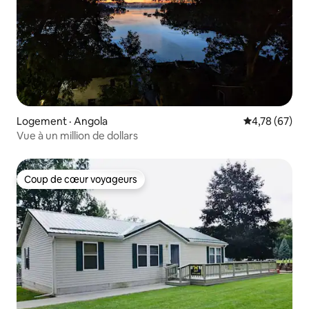
Logement · Angola
Note moyenne
4,78 (67)
Vue à un million de dollars
Coup de cœur voyageurs
Coup de cœur voyageurs