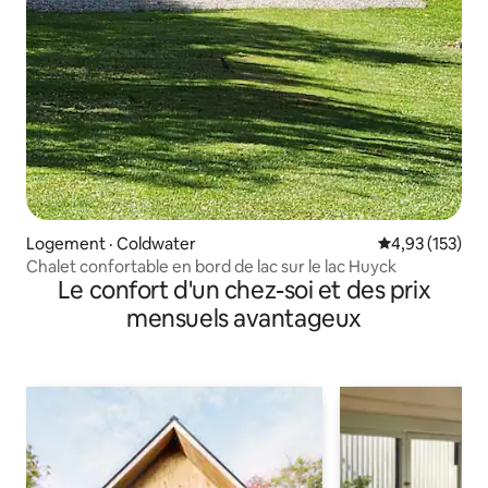
Logement · Coldwater
Note moyenne 
4,93 (153)
Chalet confortable en bord de lac sur le lac Huyck
Le confort d'un chez-soi et des prix
mensuels avantageux