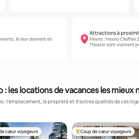
Attractions à proximi
ments. Ils leur donnent en
Fresno : Fresno Chaffee
Theater sont vraiment po
 : les locations de vacances les mieux
 : l'emplacement, la propreté et d'autres qualités de ces log
de cœur voyageurs
Coup de cœur voyageurs
cœur voyageurs parmi les plus aimés
Coup de cœur voyageurs parmi 