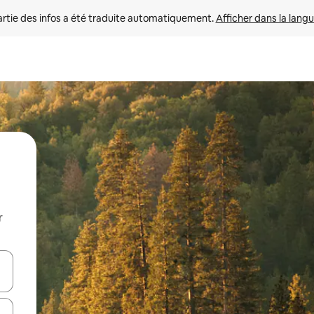
rtie des infos a été traduite automatiquement. 
Afficher dans la langu
r
utilisant les flèches vers le haut et vers le bas, ou en appuyant dessus 