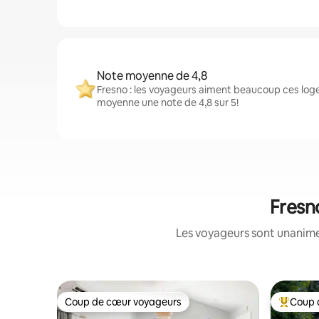
Note moyenne de 4,8
Fresno : les voyageurs aiment beaucoup ces loge
moyenne une note de 4,8 sur 5!
Fresno
Les voyageurs sont unanimes
Coup de cœur voyageurs
Coup 
Coup de cœur voyageurs
Coup de 