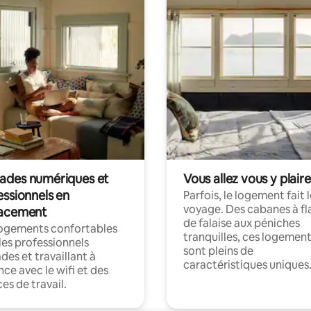
des numériques et
Vous allez vous y plaire
essionnels en
Parfois, le logement fait 
voyage. Des cabanes à fl
acement
de falaise aux péniches
logements confortables
tranquilles, ces logemen
les professionnels
sont pleins de
es et travaillant à
caractéristiques uniques
nce avec le wifi et des
es de travail.