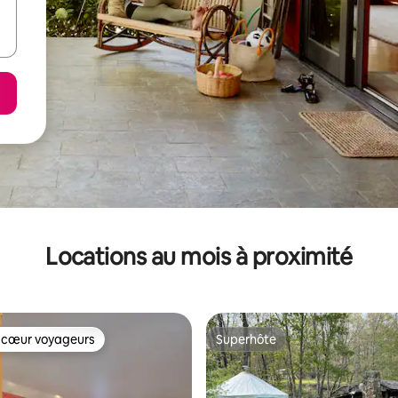
Locations au mois à proximité
 cœur voyageurs
Superhôte
 cœur voyageurs
Superhôte