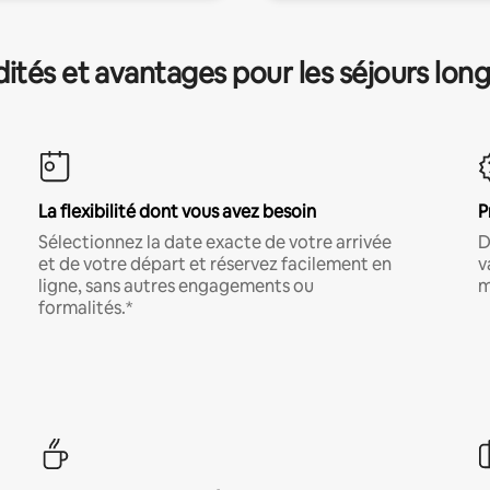
és et avantages pour les séjours lon
La flexibilité dont vous avez besoin
P
Sélectionnez la date exacte de votre arrivée
D
et de votre départ et réservez facilement en
v
ligne, sans autres engagements ou
m
formalités.*