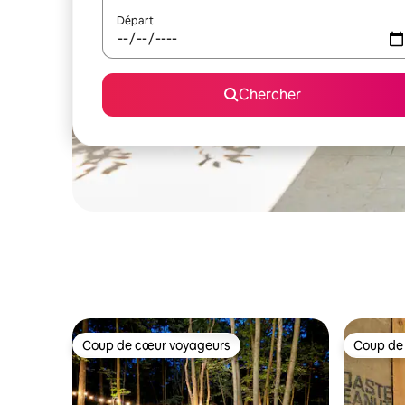
Départ
Chercher
Coup de cœur voyageurs
Coup de
Coup de cœur voyageurs
Coup de