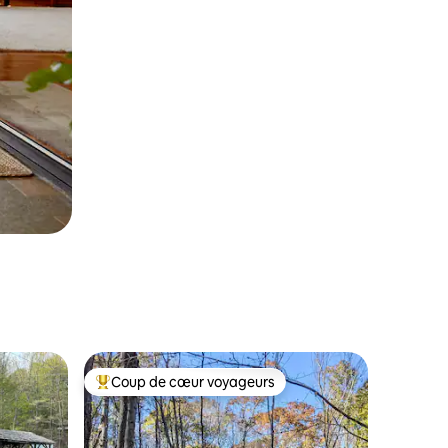
Coup de cœur voyageurs
Coup de cœur voyageurs parmi les plus aimés