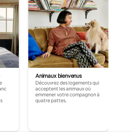
Animaux bienvenus
le
Découvrez des logements qui
anc
acceptent les animaux où
emmener votre compagnon à
ts
quatre pattes.
.