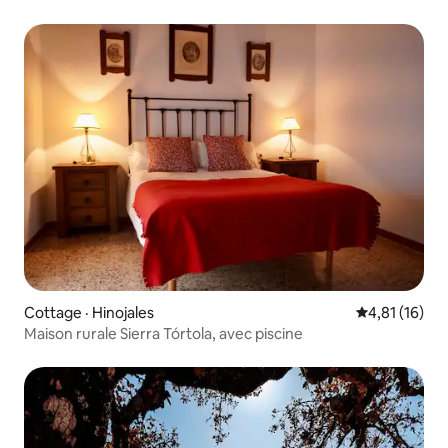
Cottage · Hinojales
Note moyenne
4,81 (16)
Maison rurale Sierra Tórtola, avec piscine