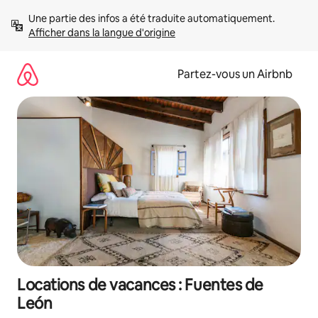
Aller
Une partie des infos a été traduite automatiquement. 
directement
Afficher dans la langue d'origine
au
contenu
Partez-vous un Airbnb
Locations de vacances : Fuentes de
León