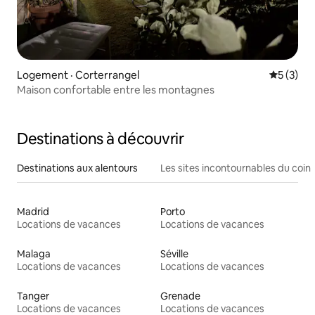
Logement · Corterrangel
Note moy
5 (3)
Maison confortable entre les montagnes
Destinations à découvrir
Destinations aux alentours
Les sites incontournables du coin
Madrid
Porto
Locations de vacances
Locations de vacances
Malaga
Séville
Locations de vacances
Locations de vacances
Tanger
Grenade
Locations de vacances
Locations de vacances