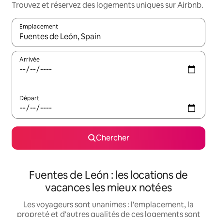
Trouvez et réservez des logements uniques sur Airbnb.
Emplacement
Quand les résultats sont affichés, parcourez-les en utilisant les 
Arrivée
Départ
Chercher
Fuentes de León : les locations de
vacances les mieux notées
Les voyageurs sont unanimes : l'emplacement, la
propreté et d'autres qualités de ces logements sont