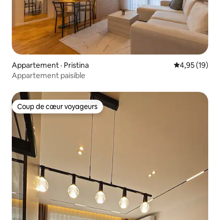
Appartement · Pristina
Note moyenne
4,95 (19)
Appartement paisible
Coup de cœur voyageurs
Coup de cœur voyageurs