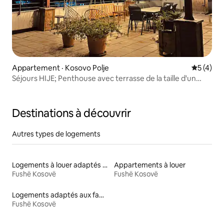
Appartement · Kosovo Polje
Note moy
5 (4)
Séjours HIJE; Penthouse avec terrasse de la taille d'un
jardin
Destinations à découvrir
Autres types de logements
Logements à louer adaptés aux animaux
Appartements à louer
Fushë Kosovë
Fushë Kosovë
Logements adaptés aux familles à louer
Fushë Kosovë