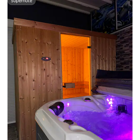
Superhôte
Superhôte