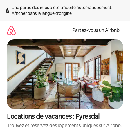
Aller
Une partie des infos a été traduite automatiquement. 
directement
Afficher dans la langue d'origine
au
contenu
Partez-vous un Airbnb
Locations de vacances : Fyresdal
Trouvez et réservez des logements uniques sur Airbnb.