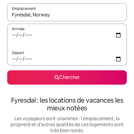
Emplacement
Quand les résultats sont affichés, parcourez-les en utilisant les 
Arrivée
Départ
Chercher
Fyresdal : les locations de vacances les
mieux notées
Les voyageurs sont unanimes : l'emplacement, la
propreté et d'autres qualités de ces logements sont
très bien notés.