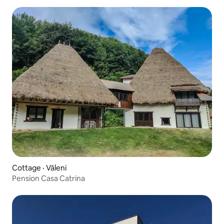
Cottage · Văleni
Pension Casa Catrina