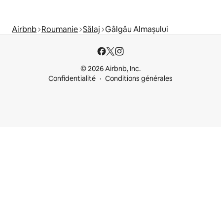
Airbnb
Roumanie
Sălaj
Gâlgău Almașului
© 2026 Airbnb, Inc.
Confidentialité
Conditions générales