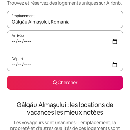
Trouvez et réservez des logements uniques sur Airbnb.
Emplacement
Quand les résultats sont affichés, parcourez-les en utilisant les 
Arrivée
Départ
Chercher
Gâlgău Almașului : les locations de
vacances les mieux notées
Les voyageurs sont unanimes : l'emplacement, la
propreté et d'autres qualités de ces logements sont