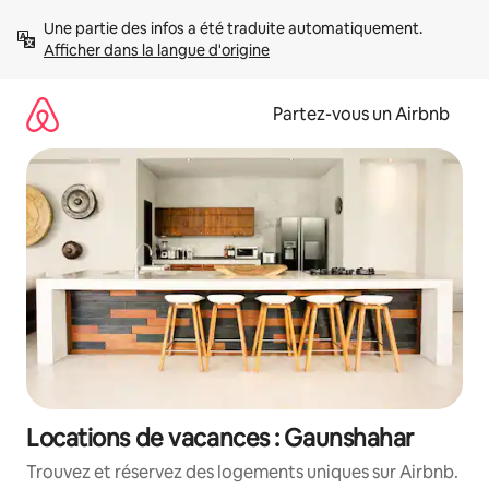
Aller
Une partie des infos a été traduite automatiquement. 
directement
Afficher dans la langue d'origine
au
contenu
Partez-vous un Airbnb
Locations de vacances : Gaunshahar
Trouvez et réservez des logements uniques sur Airbnb.