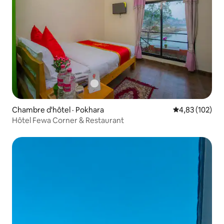
Chambre d'hôtel · Pokhara
Note moyenne 
4,83 (102)
Hôtel Fewa Corner & Restaurant