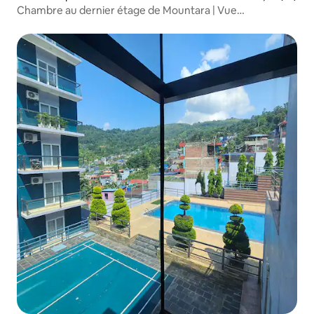
Chambre au dernier étage de Mountara | Vue
majestueuse sur la montagne