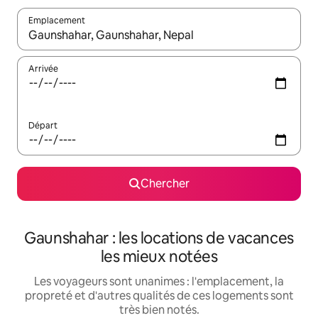
Emplacement
Quand les résultats sont affichés, parcourez-les en utilisant les 
Arrivée
Départ
Chercher
Gaunshahar : les locations de vacances
les mieux notées
Les voyageurs sont unanimes : l'emplacement, la
propreté et d'autres qualités de ces logements sont
très bien notés.