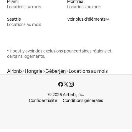
Miami
Montréal
Locations au mois
Locations au mois
Seattle
Voir plus d'éléments
Locations au mois
* Il peut y avoir des exclusions pour certaines régions et
certains logements.
Airbnb
Hongrie
Géberjén
Locations au mois
© 2026 Airbnb, Inc.
Confidentialité
Conditions générales