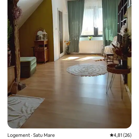
Logement · Satu Mare
Note moyenne
4,81 (26)