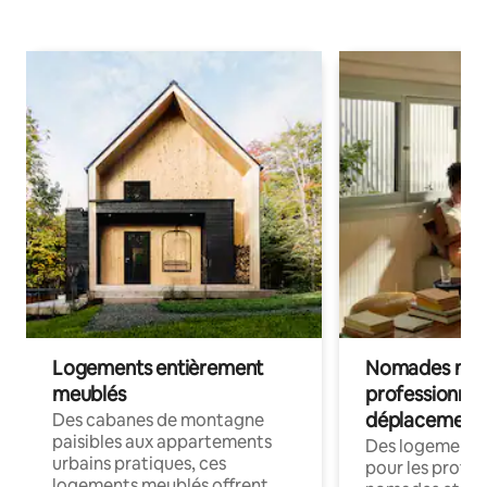
Logements entièrement
Nomades num
meublés
professionnel
déplacement
Des cabanes de montagne
paisibles aux appartements
Des logements
urbains pratiques, ces
pour les profes
logements meublés offrent