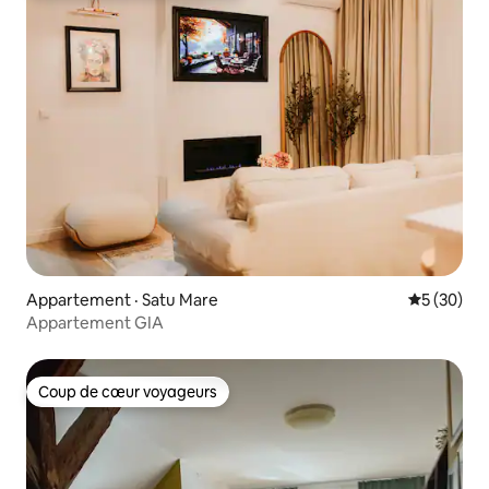
Appartement · Satu Mare
Note moye
5 (30)
Appartement GIA
Coup de cœur voyageurs
Coup de cœur voyageurs