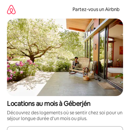
Aller
directement
Partez-vous un Airbnb
au
contenu
Locations au mois à Géberjén
Découvrez des logements où se sentir chez soi pour un
séjour longue durée d’un mois ou plus.