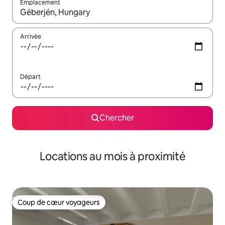
Emplacement
Quand les résultats sont affichés, parcourez-les en utilisant les 
Arrivée
Départ
Chercher
Locations au mois à proximité
Coup de cœur voyageurs
Coup de cœur voyageurs