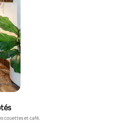
otés
s couettes et café.