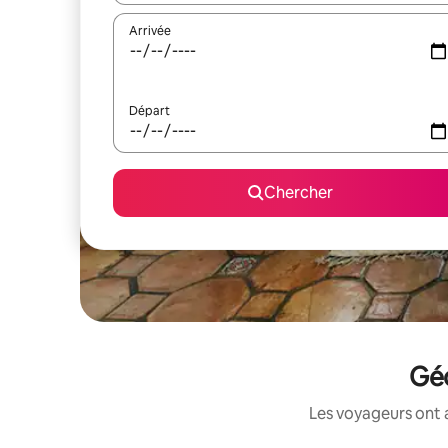
Arrivée
Départ
Chercher
Géo
Les voyageurs ont 