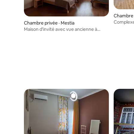
Chambre p
Complexe 
Chambre privée · Mestia
Vintage »
Maison d'invité avec vue ancienne à
Mestia