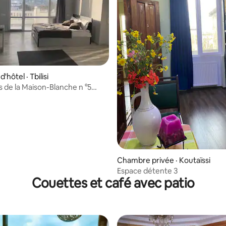
hôtel · Tbilisi
de la Maison-Blanche n °5
panoramique sur la ville
Chambre privée · Koutaïssi
Espace détente 3
Couettes et café avec patio