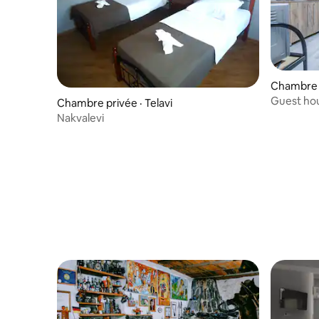
Chambre p
Guest ho
Chambre privée · Telavi
Nakvalevi