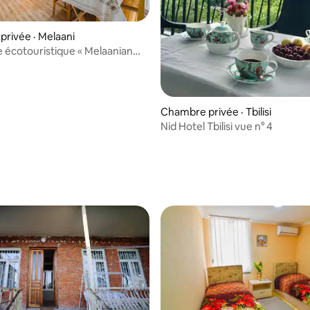
rivée · Melaani
écotouristique « Melaanian
Chambre privée · Tbilisi
Nid Hotel Tbilisi vue n° 4