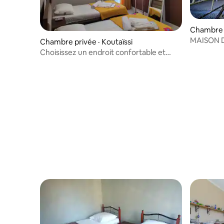
Chambre d
MAISON D
Chambre privée · Koutaïssi
Choisissez un endroit confortable et
profitez bien de votre séjour !