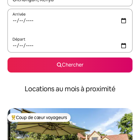
Arrivée
Départ
Chercher
Locations au mois à proximité
Coup de cœur voyageurs
Coup de cœur voyageurs parmi les plus aimés