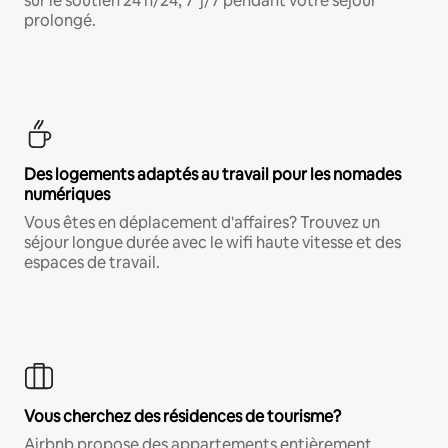
sur le soutien 24 h/24, 7 j/7 pendant votre séjour
prolongé.
Des logements adaptés au travail pour les nomades
numériques
Vous êtes en déplacement d'affaires? Trouvez un
séjour longue durée avec le wifi haute vitesse et des
espaces de travail.
Vous cherchez des résidences de tourisme?
Airbnb propose des appartements entièrement