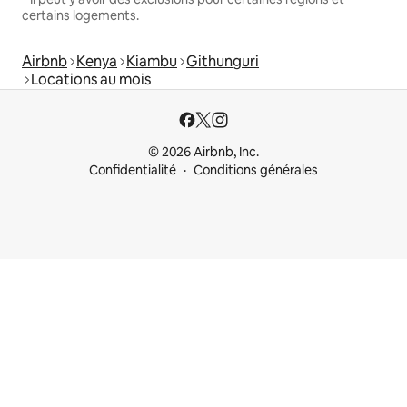
certains logements.
Airbnb
Kenya
Kiambu
Githunguri
Locations au mois
© 2026 Airbnb, Inc.
Confidentialité
Conditions générales