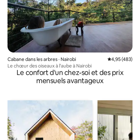
Cabane dans les arbres · Nairobi
Note moyenne 
4,95 (483)
Le chœur des oiseaux à l'aube à Nairobi
Le confort d'un chez-soi et des prix
mensuels avantageux