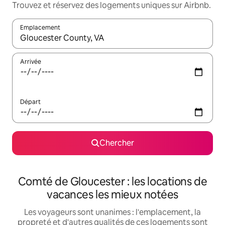
Trouvez et réservez des logements uniques sur Airbnb.
Emplacement
Quand les résultats sont affichés, parcourez-les en utilisant les 
Arrivée
Départ
Chercher
Comté de Gloucester : les locations de
vacances les mieux notées
Les voyageurs sont unanimes : l'emplacement, la
propreté et d'autres qualités de ces logements sont