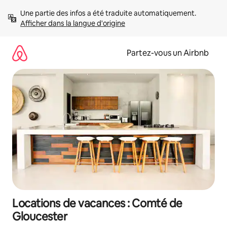
Aller
Une partie des infos a été traduite automatiquement. 
directement
Afficher dans la langue d'origine
au
contenu
Partez-vous un Airbnb
Locations de vacances : Comté de
Gloucester