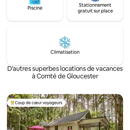
Stationnement
Piscine
gratuit sur place
Climatisation
D'autres superbes locations de vacances
à Comté de Gloucester
Coup de cœur voyageurs
Coup de cœur voyageurs parmi les plus aimés