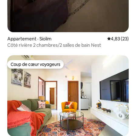
Appartement · Siolim
Note moyenne
4,83 (23)
Côté rivière 2 chambres/2 salles de bain Nest
Coup de cœur voyageurs
Coup de cœur voyageurs