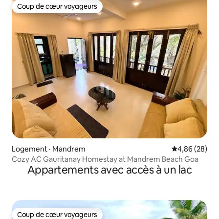
Coup de cœur voyageurs
Coup de cœur voyageurs
Logement · Mandrem
Note moyenne
4,86 (28)
Cozy AC Gauritanay Homestay at Mandrem Beach Goa
Appartements avec accès à un lac
Coup de cœur voyageurs
Coup de cœur voyageurs