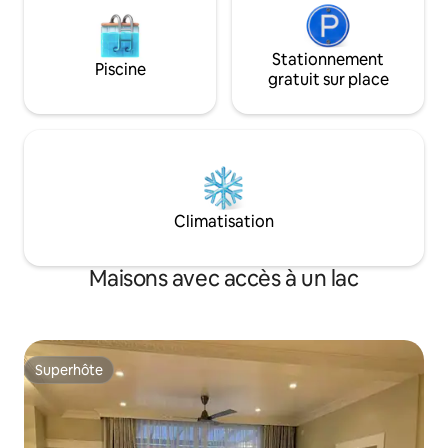
offres. Majordome sur place 24 h/24,
7 j/7
Stationnement
Piscine
gratuit sur place
Climatisation
Maisons avec accès à un lac
Superhôte
Superhôte