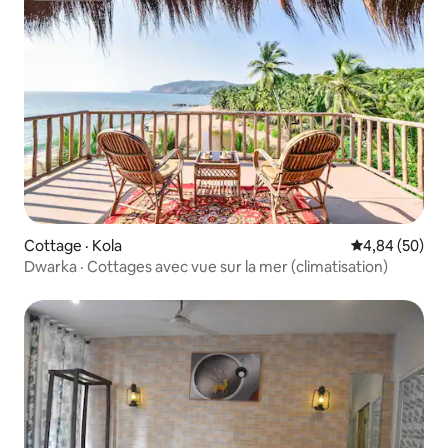
Cottage · Kola
Note moyenne
4,84 (50)
Dwarka · Cottages avec vue sur la mer (climatisation)