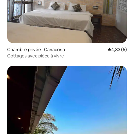
Chambre privée · Canacona
Note moyenn
4,83 (6)
Cottages avec pièce à vivre