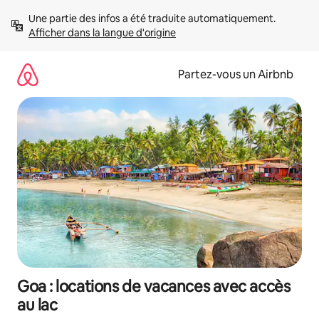
Aller
Une partie des infos a été traduite automatiquement. 
directement
Afficher dans la langue d'origine
au
contenu
Partez-vous un Airbnb
Goa : locations de vacances avec accès
au lac