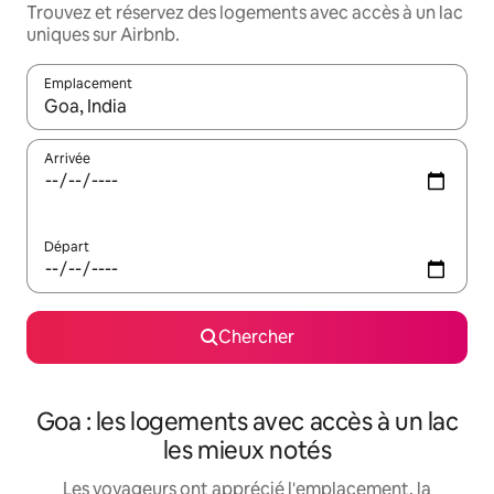
Trouvez et réservez des logements avec accès à un lac
uniques sur Airbnb.
Emplacement
Quand les résultats sont affichés, parcourez-les en utilisant les 
Arrivée
Départ
Chercher
Goa : les logements avec accès à un lac
les mieux notés
Les voyageurs ont apprécié l'emplacement, la