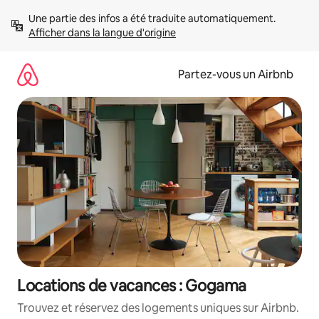
Aller
Une partie des infos a été traduite automatiquement. 
directement
Afficher dans la langue d'origine
au
contenu
Partez-vous un Airbnb
Locations de vacances : Gogama
Trouvez et réservez des logements uniques sur Airbnb.