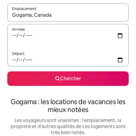
Emplacement
Quand les résultats sont affichés, parcourez-les en utilisant les 
Arrivée
Départ
Chercher
Gogama : les locations de vacances les
mieux notées
Les voyageurs sont unanimes : l'emplacement, la
propreté et d'autres qualités de ces logements sont
très bien notés.