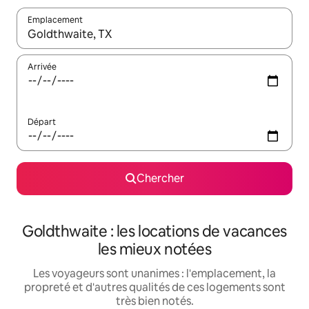
Emplacement
Quand les résultats sont affichés, parcourez-les en utilisant les 
Arrivée
Départ
Chercher
Goldthwaite : les locations de vacances
les mieux notées
Les voyageurs sont unanimes : l'emplacement, la
propreté et d'autres qualités de ces logements sont
très bien notés.