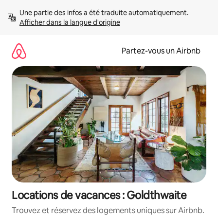
Aller
Une partie des infos a été traduite automatiquement. 
directement
Afficher dans la langue d'origine
au
contenu
Partez-vous un Airbnb
Locations de vacances : Goldthwaite
Trouvez et réservez des logements uniques sur Airbnb.