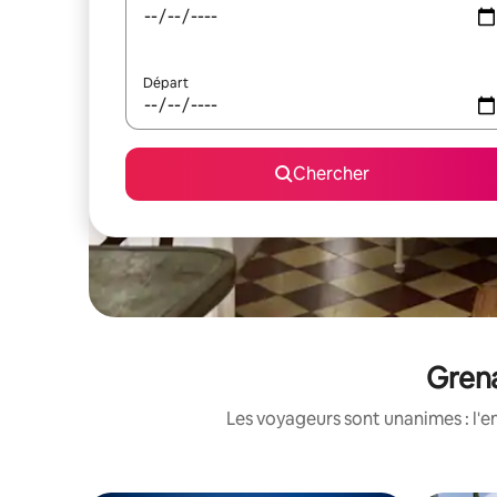
Départ
Chercher
Grena
Les voyageurs sont unanimes : l'e