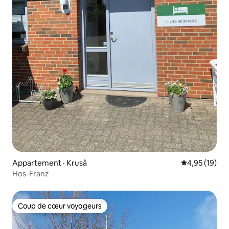
Appartement · Kruså
Note moyenne
4,95 (19)
Hos-Franz
Coup de cœur voyageurs
Coup de cœur voyageurs