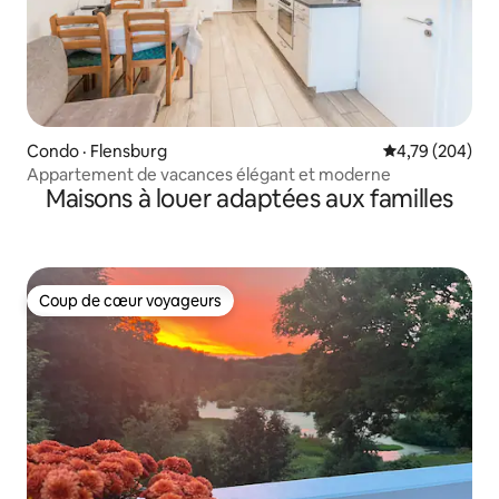
Condo · Flensburg
Note moyenne 
4,79 (204)
Appartement de vacances élégant et moderne
Maisons à louer adaptées aux familles
Coup de cœur voyageurs
Coup de cœur voyageurs