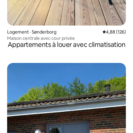
Logement · Sønderborg
Note moyenne 
4,88 (126)
Maison centrale avec cour privée
Appartements à louer avec climatisation