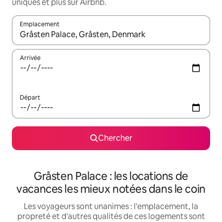
uniques et plus sur Airbnb.
Emplacement
Quand les résultats sont affichés, parcourez-les en utilisant les 
Arrivée
Départ
Chercher
Gråsten Palace : les locations de
vacances les mieux notées dans le coin
Les voyageurs sont unanimes : l'emplacement, la
propreté et d'autres qualités de ces logements sont