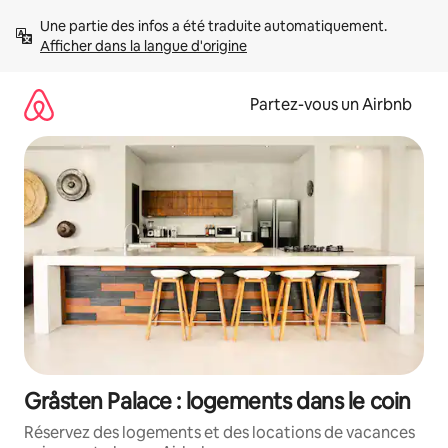
Aller
Une partie des infos a été traduite automatiquement. 
directement
Afficher dans la langue d'origine
au
contenu
Partez-vous un Airbnb
Gråsten Palace : logements dans le coin
Réservez des logements et des locations de vacances