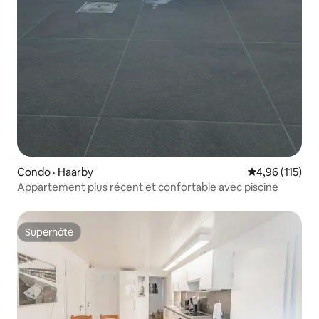
Condo · Haarby
Note moyenne 
4,96 (115)
Appartement plus récent et confortable avec piscine
Superhôte
Superhôte