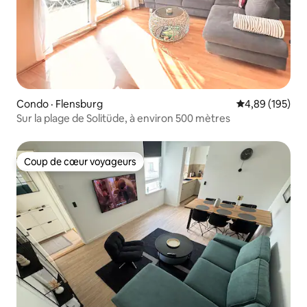
Condo · Flensburg
Note moyenne 
4,89 (195)
Sur la plage de Solitüde, à environ 500 mètres
Coup de cœur voyageurs
Coup de cœur voyageurs