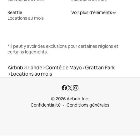
Seattle
Voir plus d'éléments
Locations au mois
* Il peut y avoir des exclusions pour certaines régions et
certains logements.
Airbnb
Irlande
Comté de Mayo
Grattan Park
Locations au mois
© 2026 Airbnb, Inc.
Confidentialité
Conditions générales