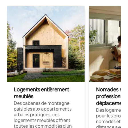
Logements entièrement
Nomades num
meublés
professionnel
déplacement
Des cabanes de montagne
paisibles aux appartements
Des logements
urbains pratiques, ces
pour les profes
logements meublés offrent
nomades et trav
toutes les commodités d'un
distance avec le