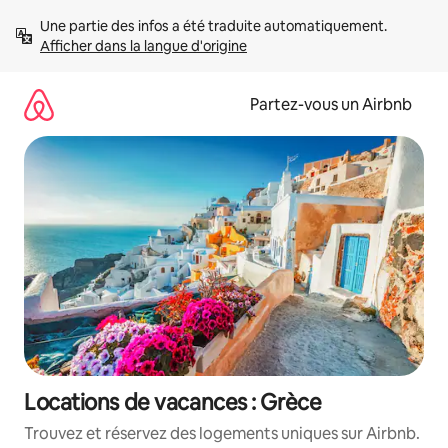
Aller
Une partie des infos a été traduite automatiquement. 
directement
Afficher dans la langue d'origine
au
contenu
Partez-vous un Airbnb
Locations de vacances : Grèce
Trouvez et réservez des logements uniques sur Airbnb.