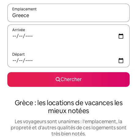
Emplacement
Quand les résultats sont affichés, parcourez-les en utilisant les 
Arrivée
Départ
Chercher
Grèce : les locations de vacances les
mieux notées
Les voyageurs sont unanimes : l'emplacement, la
propreté et d'autres qualités de ces logements sont
très bien notés.