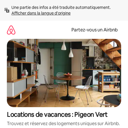
Aller
Une partie des infos a été traduite automatiquement. 
directement
Afficher dans la langue d'origine
au
contenu
Partez-vous un Airbnb
Locations de vacances : Pigeon Vert
Trouvez et réservez des logements uniques sur Airbnb.