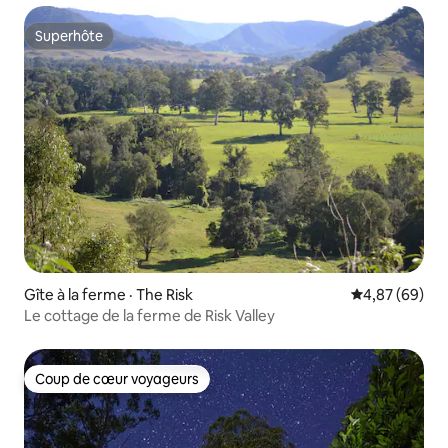
Superhôte
Superhôte
Gîte à la ferme · The Risk
Note moyenne
4,87 (69)
Le cottage de la ferme de Risk Valley
Coup de cœur voyageurs
Coup de cœur voyageurs