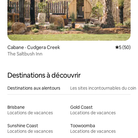
Cabane · Cudgera Creek
Note moye
5 (50)
The Saltbush Inn
Destinations à découvrir
Destinations aux alentours
Les sites incontournables du coin
Brisbane
Gold Coast
Locations de vacances
Locations de vacances
Sunshine Coast
Toowoomba
Locations de vacances
Locations de vacances