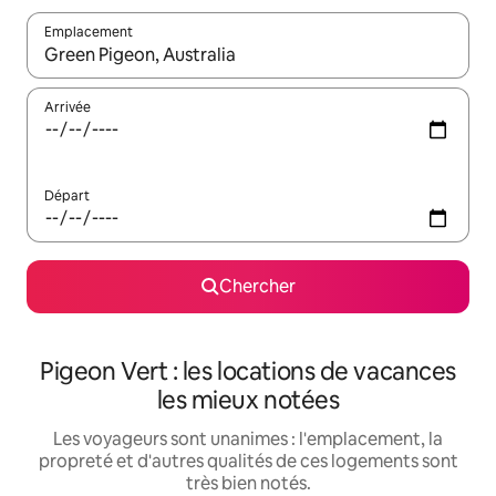
Emplacement
Quand les résultats sont affichés, parcourez-les en utilisant les 
Arrivée
Départ
Chercher
Pigeon Vert : les locations de vacances
les mieux notées
Les voyageurs sont unanimes : l'emplacement, la
propreté et d'autres qualités de ces logements sont
très bien notés.